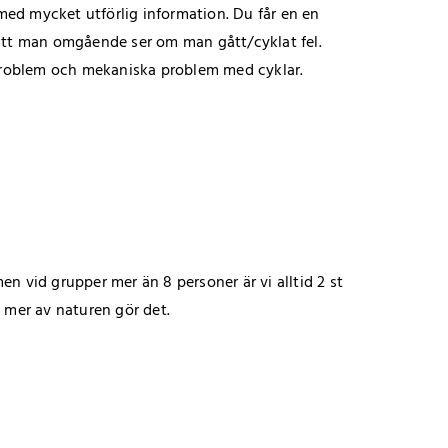
n med mycket utförlig information. Du får en en
h att man omgående ser om man gått/cyklat fel.
oproblem och mekaniska problem med cyklar.
en vid grupper mer än 8 personer är vi alltid 2 st
te mer av naturen gör det.