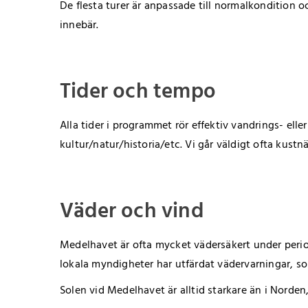
De flesta turer är anpassade till normalkondition o
innebär.
Tider och tempo
Alla tider i programmet rör effektiv vandrings- elle
kultur/natur/historia/etc. Vi går väldigt ofta kustnä
Väder och vind
Medelhavet är ofta mycket vädersäkert under periode
lokala myndigheter har utfärdat vädervarningar, so
Solen vid Medelhavet är alltid starkare än i Norde