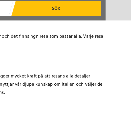
SÖK
 och det finns ngn resa som passar alla. Varje resa
gger mycket kraft på att resans alla detaljer
utnyttjar vår djupa kunskap om Italien och väljer de
ns.