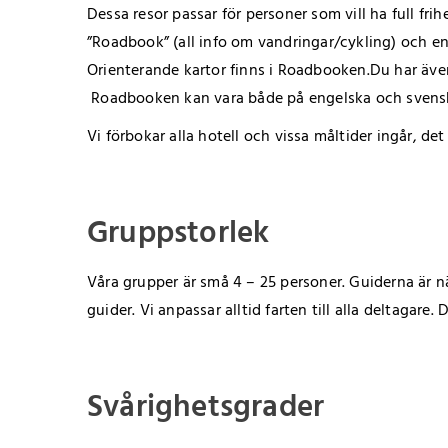
Dessa resor passar för personer som vill ha full fri
”Roadbook” (all info om vandringar/cykling) och en
Orienterande kartor finns i Roadbooken.Du har äve
Roadbooken kan vara både på engelska och svens
Vi förbokar alla hotell och vissa måltider ingår, d
Gruppstorlek
Våra grupper är små 4 – 25 personer. Guiderna är nä
guider. Vi anpassar alltid farten till alla deltagare
Svårighetsgrader