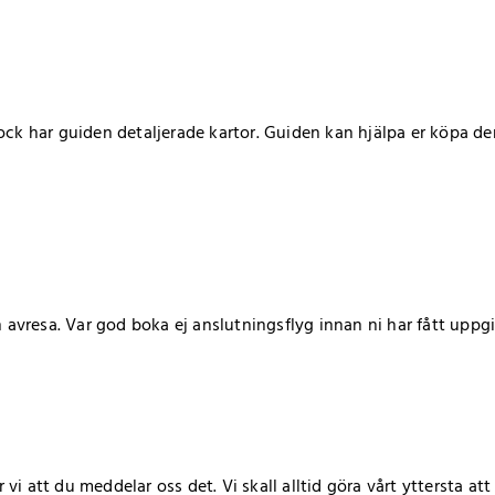
ck har guiden detaljerade kartor. Guiden kan hjälpa er köpa dem
n avresa. Var god boka ej anslutningsflyg innan ni har fått uppgi
att du meddelar oss det. Vi skall alltid göra vårt yttersta att r