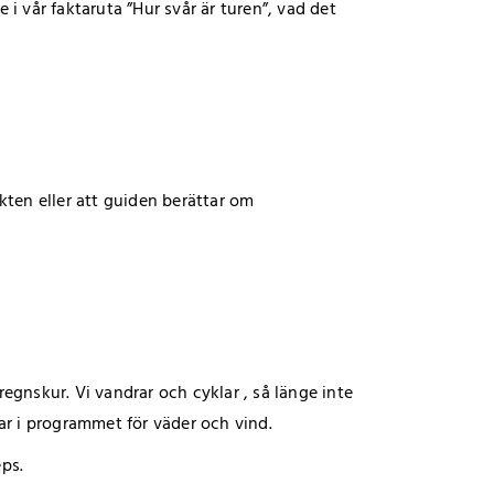
i vår faktaruta ”Hur svår är turen”, vad det
ikten eller att guiden berättar om
egnskur. Vi vandrar och cyklar , så länge inte
ar i programmet för väder och vind.
ps.