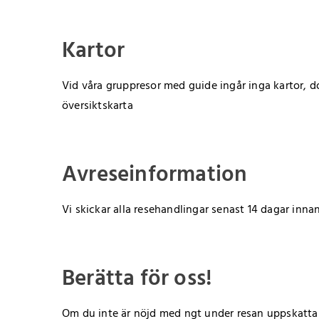
Kartor
Vid våra gruppresor med guide ingår inga kartor, do
översiktskarta
Avreseinformation
Vi skickar alla resehandlingar senast 14 dagar inna
Berätta för oss!
Om du inte är nöjd med ngt under resan uppskattar vi 