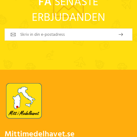
FÅ
SENASTE
ERBJUDANDEN
Mittimedelhavet.se