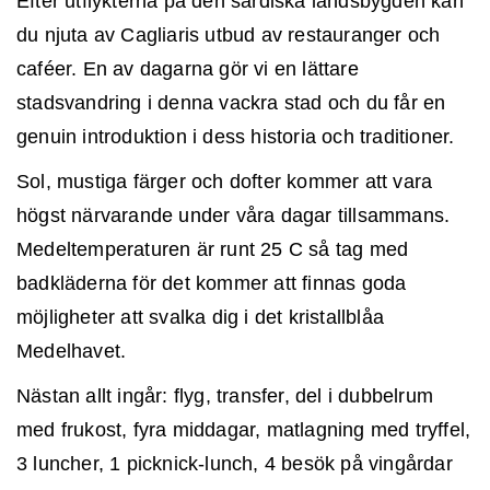
Efter utflykterna på den sardiska landsbygden kan
du njuta av Cagliaris utbud av restauranger och
caféer. En av dagarna gör vi en lättare
stadsvandring i denna vackra stad och du får en
genuin introduktion i dess historia och traditioner.
Sol, mustiga färger och dofter kommer att vara
högst närvarande under våra dagar tillsammans.
Medeltemperaturen är runt 25 C så tag med
badkläderna för det kommer att finnas goda
möjligheter att svalka dig i det kristallblåa
Medelhavet.
Nästan allt ingår: flyg, transfer, del i dubbelrum
med frukost, fyra middagar, matlagning med tryffel,
3 luncher, 1 picknick-lunch,
4 besök på vingårdar