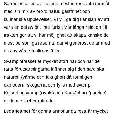
Sardinien är en av Italiens mest intressanta resmål
med sin mix av orörd natur, gästfrihet och
kulinariska upplevelser. Vi vill ge dig känslan av att
vara en del av ön, inte turist. Vår långa relation till
trakten gör att vi har möjlighet att skapa kanske de
mest personliga resorna, där vi generöst delar med
oss av våra smultronställen.
Svampintresset är mycket stort här och när de
rätta förutsättningarna infinner sig i den sardiska
naturen (värme och fuktighet) då formligen
exploderar skogarna och fylls med svamp.
Kejsarflugsvamp (ovolo) och Karl-Johan (porcino)
är de mest eftertraktade.
Ledarteamet för denna annorlunda resa är mycket