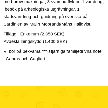
med provsmakningar, 3 svamputflykter,
1 vandring,
besök på arkeologiska utgrävningar, 1
stadsvandring och guidning på svenska på
Sardinien av Malin Mobrandt/Måns Hallqvist.
Tillägg: Enkelrum (2.350 SEK),
Avbeställningskydd (1.400 SEK)
Vi bor på bekväma ***-stjärniga familjedrivna hotell
i Cabras och Cagliari.