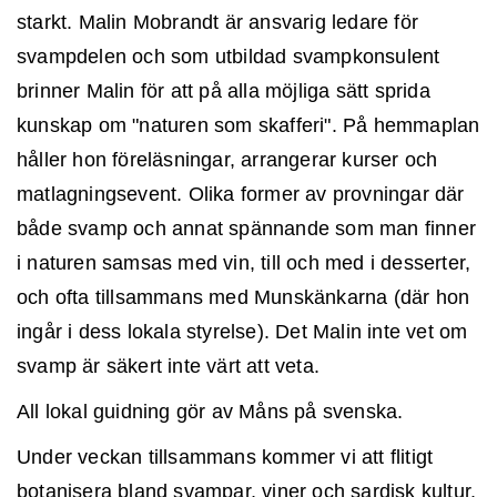
starkt. Malin Mobrandt är ansvarig ledare för
svampdelen och som utbildad svampkonsulent
brinner Malin för att på alla möjliga sätt sprida
kunskap om "naturen som skafferi". På hemmaplan
håller hon föreläsningar, arrangerar kurser och
matlagningsevent. Olika former av provningar där
både svamp och annat spännande som man finner
i naturen samsas med vin, till och med i desserter,
och ofta tillsammans med Munskänkarna (där hon
ingår i dess lokala styrelse). Det Malin inte vet om
svamp är säkert inte värt att veta.
All lokal guidning gör av Måns på svenska.
Under veckan tillsammans kommer vi att flitigt
botanisera bland svampar, viner och sardisk kultur.