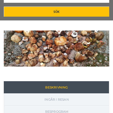
SÖK
BESKRIVNING
INGÅR I RESAN
RESPROGRAM