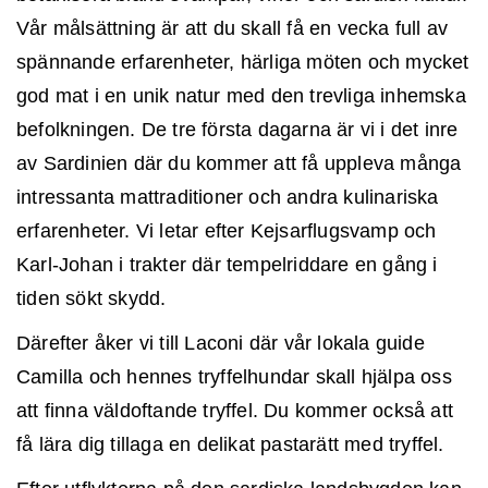
INLOGGNING
Vår målsättning är att du skall få en vecka full av
spännande erfarenheter, härliga möten och mycket
god mat i en unik natur med den trevliga inhemska
befolkningen. De tre första dagarna är vi i det inre
av Sardinien där du kommer att få uppleva många
intressanta mattraditioner och andra kulinariska
erfarenheter. Vi letar efter Kejsarflugsvamp och
Glömt lösenordet
Karl-Johan i trakter där tempelriddare en gång i
tiden sökt skydd.
GÅ VIDARE
Därefter åker vi till Laconi där vår lokala guide
Camilla och hennes tryffelhundar skall hjälpa oss
att finna väldoftande tryffel. Du kommer också att
få lära dig tillaga en delikat pastarätt med tryffel.