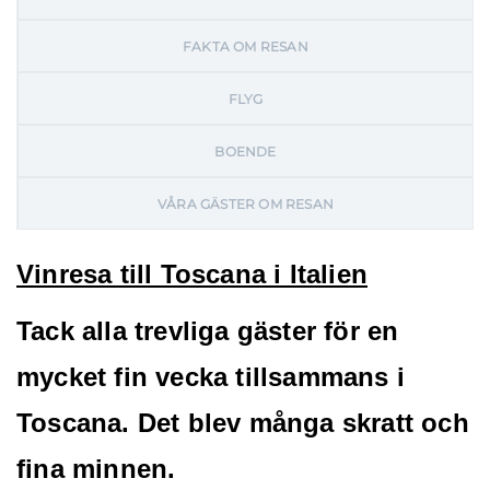
FAKTA OM RESAN
FLYG
BOENDE
VÅRA GÄSTER OM RESAN
Vinresa till Toscana i Italien
Tack alla trevliga gäster för en
mycket fin vecka tillsammans i
Toscana. Det blev många skratt och
fina minnen.