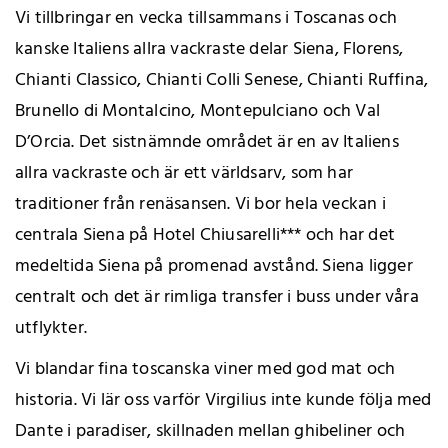
Vi tillbringar en vecka tillsammans i Toscanas och
kanske Italiens allra vackraste delar Siena, Florens,
Chianti Classico, Chianti Colli Senese, Chianti Ruffina,
Brunello di Montalcino, Montepulciano och Val
D’Orcia. Det sistnämnde området är en av Italiens
allra vackraste och är ett världsarv, som har
traditioner från renäsansen. Vi bor hela veckan i
centrala Siena på Hotel Chiusarelli*** och har det
medeltida Siena på promenad avstånd. Siena ligger
centralt och det är rimliga transfer i buss under våra
utflykter.
Vi blandar fina toscanska viner med god mat och
historia. Vi lär oss varför Virgilius inte kunde följa med
Dante i paradiser, skillnaden mellan ghibeliner och