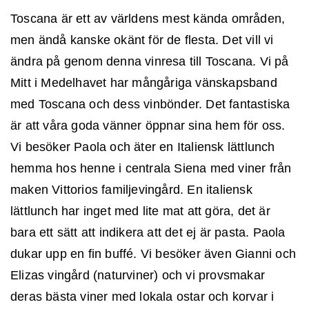
Toscana är ett av världens mest kända områden,
men ändå kanske okänt för de flesta. Det vill vi
ändra på genom denna vinresa till Toscana. Vi på
Mitt i Medelhavet har mångåriga vänskapsband
med Toscana och dess vinbönder. Det fantastiska
är att våra goda vänner öppnar sina hem för oss.
Vi besöker Paola och äter en Italiensk lättlunch
hemma hos henne i centrala Siena med viner från
maken Vittorios familjevingård. En italiensk
lättlunch har inget med lite mat att göra, det är
bara ett sätt att indikera att det ej är pasta. Paola
dukar upp en fin buffé. Vi besöker även Gianni och
Elizas vingård (naturviner) och vi provsmakar
deras bästa viner med lokala ostar och korvar i