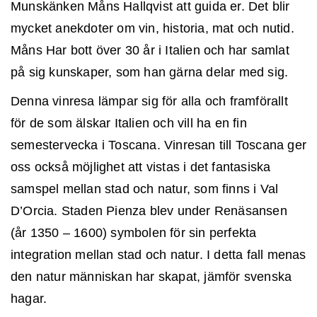
Munskänken Måns Hallqvist att guida er. Det blir
mycket anekdoter om vin, historia, mat och nutid.
Måns Har bott över 30 år i Italien och har samlat
på sig kunskaper, som han gärna delar med sig.
Denna vinresa lämpar sig för alla och framförallt
för de som älskar Italien och vill ha en fin
semestervecka i Toscana. Vinresan till Toscana ger
oss också möjlighet att vistas i det fantasiska
samspel mellan stad och natur, som finns i Val
D’Orcia. Staden Pienza blev under Renäsansen
(år 1350 – 1600) symbolen för sin perfekta
integration mellan stad och natur. I detta fall menas
den natur människan har skapat, jämför svenska
hagar.