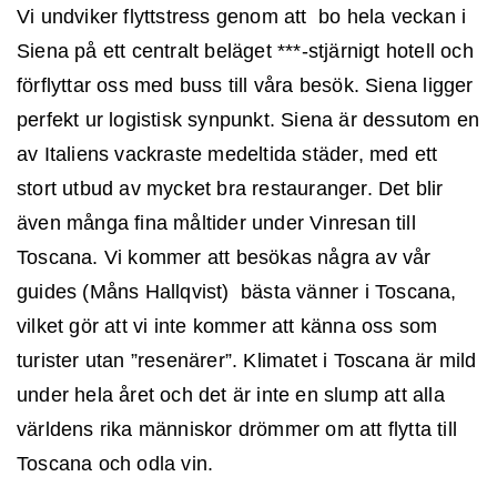
Vi undviker flyttstress genom att bo hela veckan i
Siena på ett centralt beläget ***-stjärnigt hotell och
INLOGGNING
förflyttar oss med buss till våra besök. Siena ligger
perfekt ur logistisk synpunkt. Siena är dessutom en
av Italiens vackraste medeltida städer, med ett
stort utbud av mycket bra restauranger. Det blir
även många fina måltider under Vinresan till
Toscana. Vi kommer att besökas några av vår
guides (Måns Hallqvist) bästa vänner i Toscana,
Glömt lösenordet
vilket gör att vi inte kommer att känna oss som
turister utan ”resenärer”. Klimatet i Toscana är mild
GÅ VIDARE
under hela året och det är inte en slump att alla
världens rika människor drömmer om att flytta till
Toscana och odla vin.