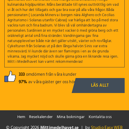
kulinariska höjdpunkter. Måns berättade till synes outtröttlig om vad
vi åt och hur det tillagats och gav bra svar på alla våra frågor. Båda
pensionaten ( Locanda Minerva i bergen nära Alghero och Cecilias
Agriturismo i Solanas utanför Cabras) var härliga att bo på med stora
vackra rum och fina badrum. Vi blev så väl omhändertagna av
personalen. Sardinien är en mycket vacker ö med gröna berg och ett
oräkneligt antal små fina stränder. Vandringarna gav fina
naturupplevelser både när det gäller utsikt, växter och rovfåglar.
Cykelturen från Solanas ut på den långa halvön Sinis var extra
minnesvärd. Vi kunde där även ser flamingos i en av de grunda
vikarna. Jag mycket nöjd och skulle gärna göra en liknande resa igen.
Mitt i Medelhavet kan varmt rekommenderas!
333
omdömen från våra kunder
97%
av våra gäster ger oss högsta betyg
LÄS ALLT
Hem
Resekalender
Mina bokningar
Kontakta oss
© Copyright 2026
Mittimedelhavet.se
| by
Studio Easy WEB