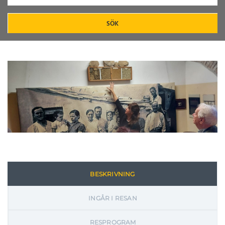
SÖK
BESKRIVNING
INGÅR I RESAN
RESPROGRAM