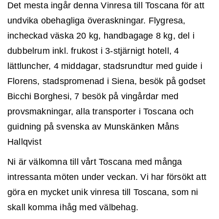
Det mesta ingår denna Vinresa till Toscana för att
undvika obehagliga överaskningar. Flygresa,
incheckad väska 20 kg, handbagage 8 kg, del i
dubbelrum inkl. frukost i 3-stjärnigt hotell, 4
lättluncher, 4 middagar, stadsrundtur med guide i
Florens, stadspromenad i Siena, besök på godset
Bicchi Borghesi, 7 besök på vingårdar med
provsmakningar, alla transporter i Toscana och
guidning på svenska av Munskänken Måns
Hallqvist
Ni är välkomna till vårt Toscana med många
intressanta möten under veckan. Vi har försökt att
göra en mycket unik vinresa till Toscana, som ni
skall komma ihåg med välbehag.